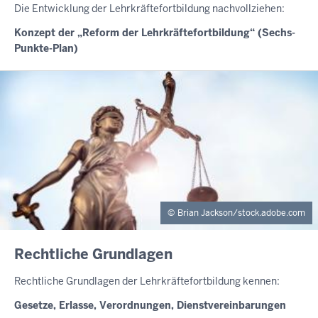
Die Entwicklung der Lehrkräftefortbildung nachvollziehen:
Konzept der „Reform der Lehrkräftefortbildung“ (Sechs-
Punkte-Plan)
Brian Jackson/stock.adobe.com
INHALTSSEITE
Rechtliche Grundlagen
Rechtliche Grundlagen der Lehrkräftefortbildung kennen:
Gesetze, Erlasse, Verordnungen, Dienstvereinbarungen