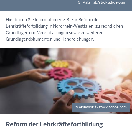
©
Maks_lab/stock.adobe.com
Hier finden Sie Informationen z.B. zur Reform der
Lehrkräftefortbildung in Nordrhein-Westfalen, zu rechtlichen
Grundlagen und Vereinbarungen sowie zu weiteren
Grundlagendokumenten und Handreichungen.
alphaspirit/stock.adobe.com
INHALTSSEITE
Reform der Lehrkräftefortbildung